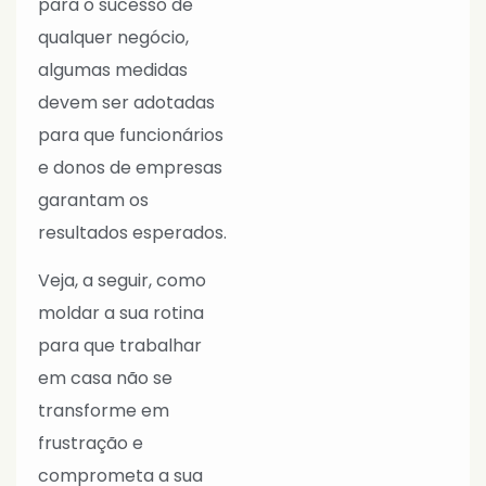
para o sucesso de
qualquer negócio,
algumas medidas
devem ser adotadas
para que funcionários
e donos de empresas
garantam os
resultados esperados.
Veja, a seguir, como
moldar a sua rotina
para que trabalhar
em casa não se
transforme em
frustração e
comprometa a sua