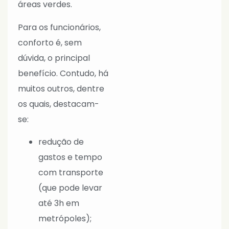
áreas verdes.
Para os funcionários,
conforto é, sem
dúvida, o principal
benefício. Contudo, há
muitos outros, dentre
os quais, destacam-
se:
redução de
gastos e tempo
com transporte
(que pode levar
até 3h em
metrópoles);