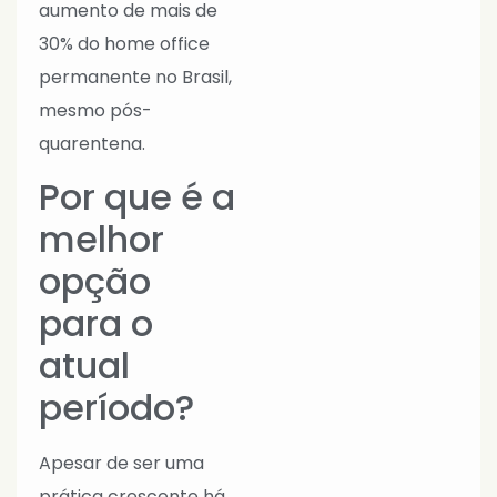
aumento de mais de
30% do home office
permanente no Brasil,
mesmo pós-
quarentena.
Por que é a
melhor
opção
para o
atual
período?
Apesar de ser uma
prática crescente há