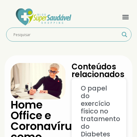
Conteúdos
relacionados
O papel
do
Home
exercício
físico no
Office e
tratamento
Coronavírus:
do
como
Diabetes