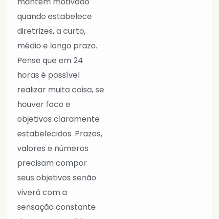
mantém motivado
quando estabelece
diretrizes, a curto,
médio e longo prazo.
Pense que em 24
horas é possível
realizar muita coisa, se
houver foco e
objetivos claramente
estabelecidos. Prazos,
valores e números
precisam compor
seus objetivos senão
viverá com a
sensação constante