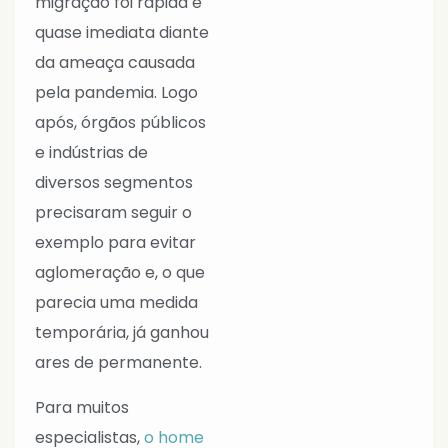
migração foi rápida e
quase imediata diante
da ameaça causada
pela pandemia. Logo
após, órgãos públicos
e indústrias de
diversos segmentos
precisaram seguir o
exemplo para evitar
aglomeração e, o que
parecia uma medida
temporária, já ganhou
ares de permanente.
Para muitos
especialistas,
o home