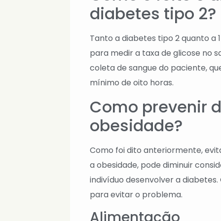
diabetes tipo 2?
Tanto a diabetes tipo 2 quanto a
para medir a taxa de glicose no s
coleta de sangue do paciente, qu
mínimo de oito horas.
Como prevenir d
obesidade?
Como foi dito anteriormente, ev
a obesidade, pode diminuir cons
indivíduo desenvolver a diabetes.
para evitar o problema.
Alimentação