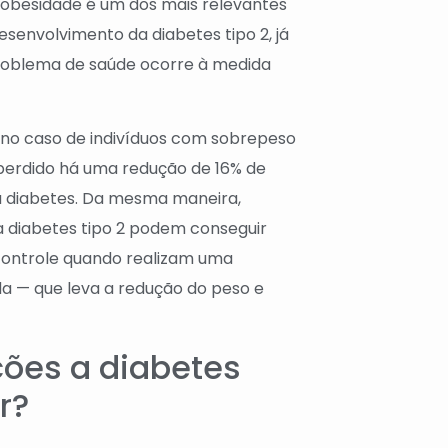
 obesidade é um dos mais relevantes
esenvolvimento da diabetes tipo 2, já
problema de saúde ocorre à medida
 no caso de indivíduos com sobrepeso
o perdido há uma redução de 16% de
a diabetes. Da mesma maneira,
a diabetes tipo 2 podem conseguir
controle quando realizam uma
da — que leva a redução do peso e
ões a diabetes
r?