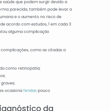
e saúde que podem surgir devido a
 forma parecida, também pode levar a
umana e o aumento no risco de
 de acordo com estudos, 1 em cada 3
ntou alguma complicação
s complicações, como as citadas a
ada como retinopatia;
os;
 graves;
es ocasiona
feridas
pouco
iagnóstico da