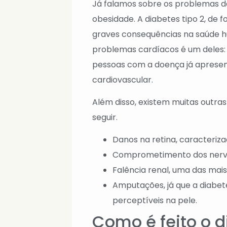
Já falamos sobre os problemas d
obesidade. A diabetes tipo 2, de
graves consequências na saúde h
problemas cardíacos é um deles:
pessoas com a doença já aprese
cardiovascular.
Além disso, existem muitas outra
seguir.
Danos na retina, caracteriz
Comprometimento dos nerv
Falência renal, uma das mais
Amputações, já que a diabet
perceptíveis na pele.
Como é feito o d