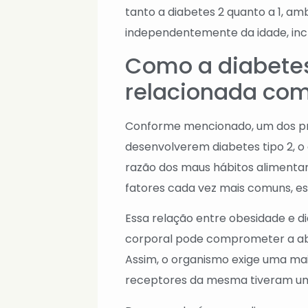
tanto a diabetes 2 quanto a 1, a
independentemente da idade, incl
Como a diabetes
relacionada co
Conforme mencionado, um dos pri
desenvolverem diabetes tipo 2, 
razão dos maus hábitos alimentar
fatores cada vez mais comuns, e
Essa relação entre obesidade e d
corporal pode comprometer a abso
Assim, o organismo exige uma maio
receptores da mesma tiveram um