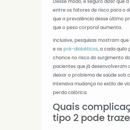
Desse modo, é seguro dizer que a
entre os fatores de risco para o d
que a prevalência desse último 
que o peso corporal aumenta.
Inclusive, pesquisas mostram que
e os
pré-diabéticos
, a cada quil
chance no risco do surgimento d
pacientes que já desenvolveram 
deixar o problema de saúde sob 
intensiva mudança no estilo de vi
perda calórica.
Quais complicaç
tipo 2 pode traze