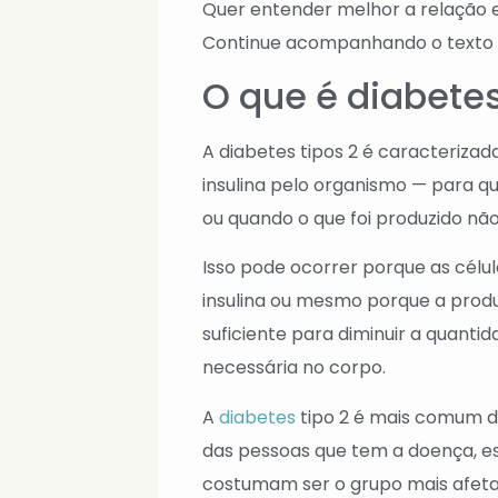
Quer entender melhor a relação e
Continue acompanhando o texto 
O que é diabetes
A diabetes tipos 2 é caracterizad
insulina pelo organismo — para qu
ou quando o que foi produzido não
Isso pode ocorrer porque as célul
insulina ou mesmo porque a prod
suficiente para diminuir a quanti
necessária no corpo.
A
diabetes
tipo 2 é mais comum do
das pessoas que tem a doença, es
costumam ser o grupo mais afet