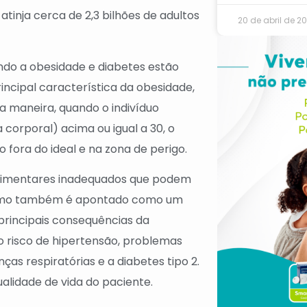
tinja cerca de 2,3 bilhões de adultos
20 de abril de 2
ndo a obesidade e diabetes estão
rincipal característica da obesidade,
a maneira, quando o indivíduo
corporal) acima ou igual a 30, o
fora do ideal e na zona de perigo.
alimentares inadequados que podem
rismo também é apontado como um
principais consequências da
risco de hipertensão, problemas
ças respiratórias e a diabetes tipo 2.
ualidade de vida do paciente.