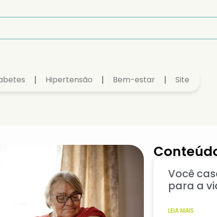
abetes
Hipertensão
Bem-estar
Site
Conteúdo
Você cas
para a v
LEIA MAIS