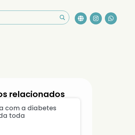
s relacionados
a com a diabetes
ida toda