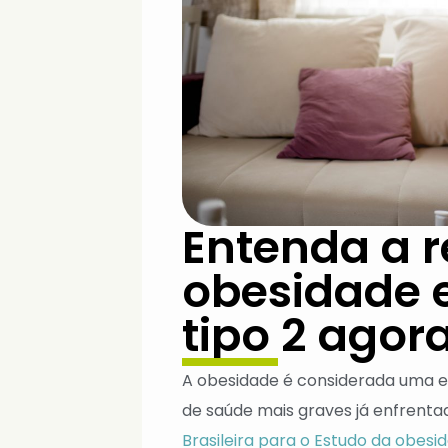
Entenda a r
obesidade e
tipo 2 agor
A obesidade é considerada uma 
de saúde mais graves já enfrent
Brasileira para o Estudo da obes