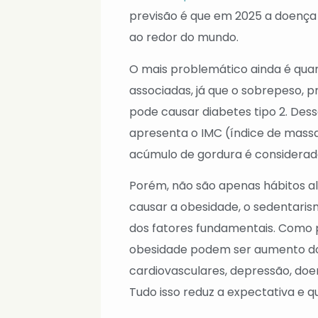
previsão é que em 2025 a doença a
ao redor do mundo.
O mais problemático ainda é qua
associadas, já que o sobrepeso, p
pode causar diabetes tipo 2. Dess
apresenta o IMC (índice de massa 
acúmulo de gordura é considerado 
Porém, não são apenas hábitos 
causar a obesidade, o sedenta
dos fatores fundamentais. Como 
obesidade podem ser aumento do 
cardiovasculares, depressão, doen
Tudo isso reduz a expectativa e q