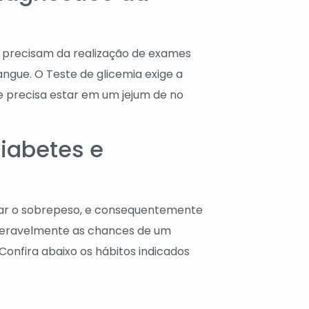
 1 precisam da realização de exames
angue. O Teste de glicemia exige a
e precisa estar em um jejum de no
iabetes e
itar o sobrepeso, e consequentemente
ideravelmente as chances de um
 Confira abaixo os hábitos indicados