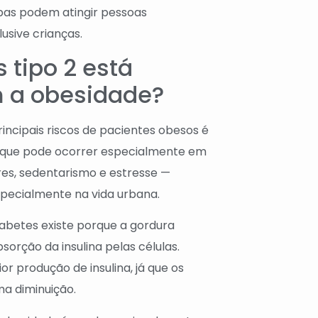
mbas podem atingir pessoas
usive crianças.
 tipo 2 está
m a obesidade?
ncipais riscos de pacientes obesos é
o que pode ocorrer especialmente em
es, sedentarismo e estresse —
specialmente na vida urbana.
iabetes existe porque a gordura
rção da insulina pelas células.
r produção de insulina, já que os
a diminuição.