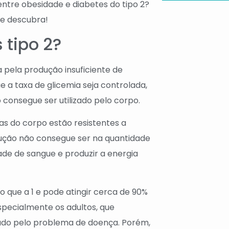
ntre obesidade e diabetes do tipo 2?
e descubra!
 tipo 2?
a pela produção insuficiente de
e a taxa de glicemia seja controlada,
 consegue ser utilizado pelo corpo.
as do corpo estão resistentes a
ução não consegue ser na quantidade
dade de sangue e produzir a energia
 que a 1 e pode atingir cerca de 90%
pecialmente os adultos, que
ado pelo problema de doença. Porém,