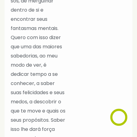
sós, de mergulhar
dentro de si e
encontrar seus
fantasmas mentais.
Quero com isso dizer
que uma das maiores
sabedorias, ao meu
modo de ver, é
dedicar tempo a se
conhecer, a saber
suas felicidades e seus
medos, a descobrir o
que te move e quais os
seus propósitos. Saber
isso lhe dará força