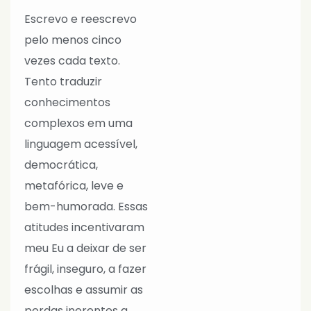
Escrevo e reescrevo
pelo menos cinco
vezes cada texto.
Tento traduzir
conhecimentos
complexos em uma
linguagem acessível,
democrática,
metafórica, leve e
bem-humorada. Essas
atitudes incentivaram
meu Eu a deixar de ser
frágil, inseguro, a fazer
escolhas e assumir as
perdas inerentes a