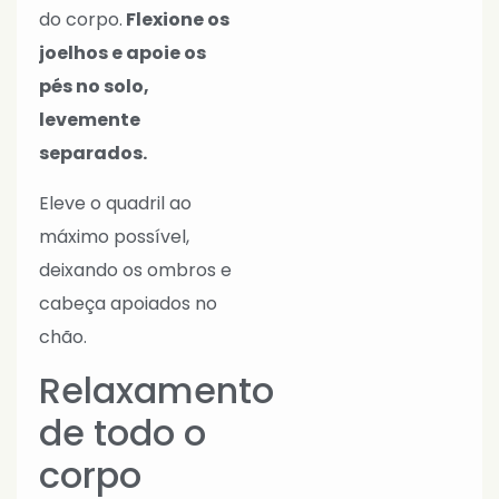
do corpo.
Flexione os
joelhos e apoie os
pés no solo,
levemente
separados.
Eleve o quadril ao
máximo possível,
deixando os ombros e
cabeça apoiados no
chão.
Relaxamento
de todo o
corpo