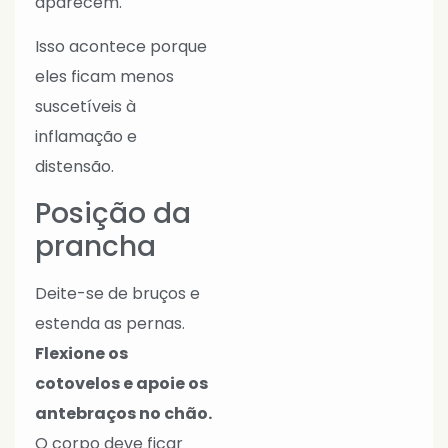
aparecem.
Isso acontece porque
eles ficam menos
suscetíveis à
inflamação e
distensão.
Posição da
prancha
Deite-se de bruços e
estenda as pernas.
Flexione os
cotovelos e apoie os
antebraços no chão.
O corpo deve ficar