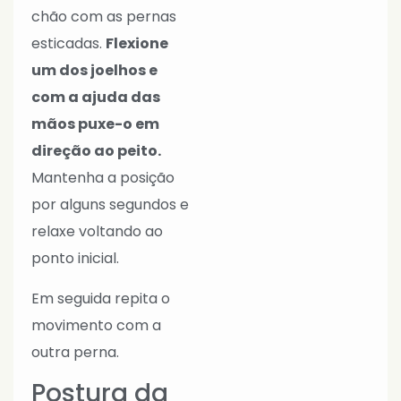
chão com as pernas
esticadas.
Flexione
um dos joelhos e
com a ajuda das
mãos puxe-o em
direção ao peito.
Mantenha a posição
por alguns segundos e
relaxe voltando ao
ponto inicial.
Em seguida repita o
movimento com a
outra perna.
Postura da