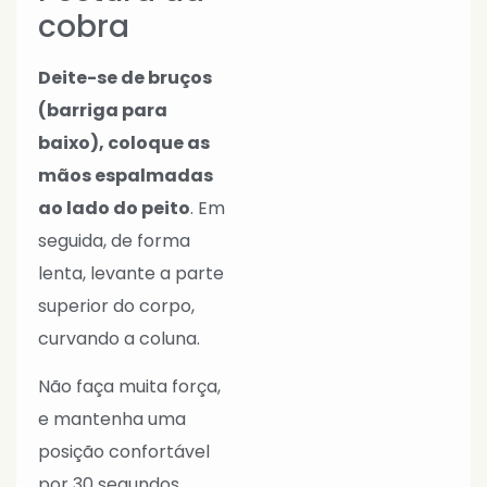
cobra
Deite-se de bruços
(barriga para
baixo), coloque as
mãos espalmadas
ao lado do peito
. Em
seguida, de forma
lenta, levante a parte
superior do corpo,
curvando a coluna.
Não faça muita força,
e mantenha uma
posição confortável
por 30 segundos,