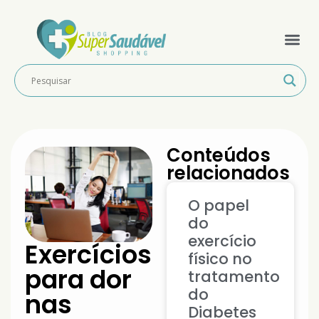
Conteúdos
relacionados
O papel
do
exercício
Exercícios
físico no
para dor
tratamento
do
nas
Diabetes