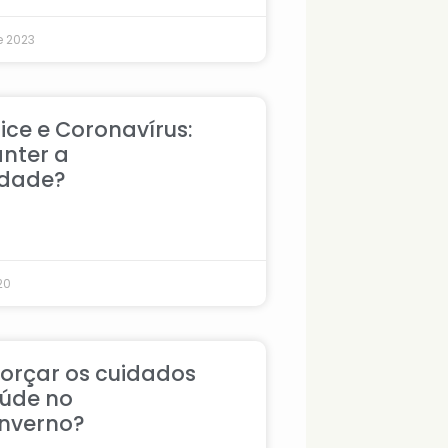
e 2023
ice e Coronavírus:
nter a
idade?
20
orçar os cuidados
úde no
nverno?