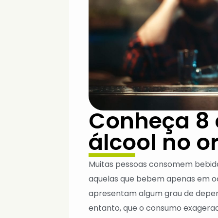
Conheça 8 e
álcool no 
Muitas pessoas consomem bebida
aquelas que bebem apenas em ocas
apresentam algum grau de depen
entanto, que o consumo exagerad