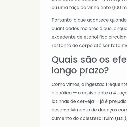
ou uma taça de vinho tinto (100 m
Portanto, o que acontece quando
quantidades maiores é que, enqua
excedente de etanol fica circula
restante do corpo até ser totalm
Quais são os efe
longo prazo?
Como vimos, a ingestão frequente
alcoólica — o equivalente a 4 taça
latinhas de cerveja — já é prejudi
desenvolvimento de doenças como
aumento do colesterol ruim (LDL),