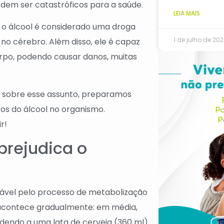
odem ser catastróficos para a saúde.
LEIA MAIS
 o álcool é considerado uma droga
1 de julho de 20
 no cérebro. Além disso, ele é capaz
orpo, podendo causar danos, muitas
s sobre esse assunto, preparamos
itos do álcool no organismo.
r!
 prejudica o
sável pelo processo de metabolização
m, acontece gradualmente: em média,
endo a uma lata de cerveja (360 ml)