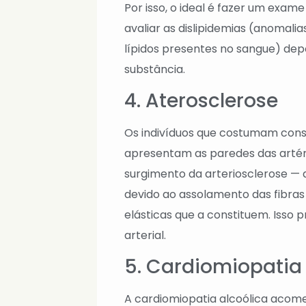
Por isso, o ideal é fazer um exam
avaliar as dislipidemias (anomalia
lípidos presentes no sangue) dep
substância.
4. Aterosclerose
Os indivíduos que costumam cons
apresentam as paredes das artéri
surgimento da arteriosclerose — 
devido ao assolamento das fibras 
elásticas que a constituem. Isso
arterial.
5. Cardiomiopatia 
A cardiomiopatia alcoólica aco