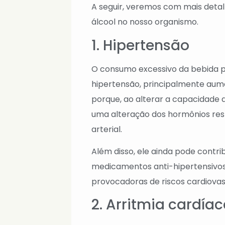
A seguir, veremos com mais deta
álcool no nosso organismo.
1. Hipertensão
O consumo excessivo da bebida 
hipertensão, principalmente aume
porque, ao alterar a capacidade d
uma alteração dos hormônios res
arterial.
Além disso, ele ainda pode contrib
medicamentos anti-hipertensivos
provocadoras de riscos cardiova
2. Arritmia cardía