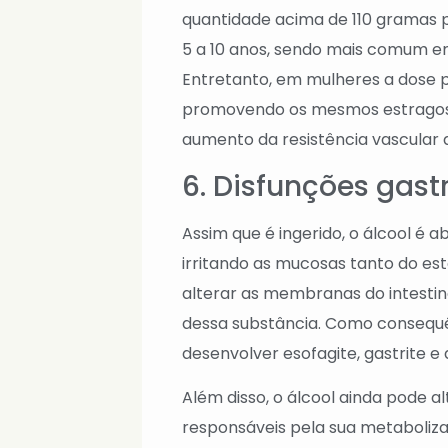
quantidade acima de 110 gramas p
5 a 10 anos, sendo mais comum em
Entretanto, em mulheres a dose p
promovendo os mesmos estragos.
aumento da resistência vascular q
6. Disfunções gast
Assim que é ingerido, o álcool é a
irritando as mucosas tanto do e
alterar as membranas do intestin
dessa substância. Como consequê
desenvolver esofagite, gastrite e d
Além disso, o álcool ainda pode a
responsáveis pela sua metaboliza