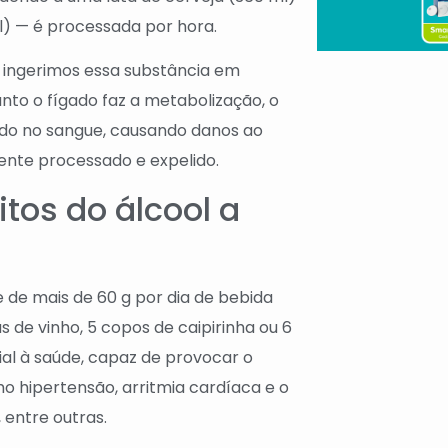
l) — é processada por hora.
 ingerimos essa substância em
nto o fígado faz a metabolização, o
ndo no sangue, causando danos ao
ente processado e expelido.
itos do álcool a
 de mais de 60 g por dia de bebida
s de vinho, 5 copos de caipirinha ou 6
cial à saúde, capaz de provocar o
 hipertensão, arritmia cardíaca e o
 entre outras.