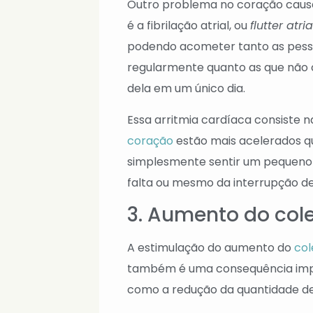
Outro problema no coração causa
é a fibrilação atrial, ou
flutter atria
podendo acometer tanto as pesso
regularmente quanto as que nã
dela em um único dia.
Essa arritmia cardíaca consiste 
coração
estão mais acelerados qu
simplesmente sentir um pequeno 
falta ou mesmo da interrupção d
3. Aumento do cole
A estimulação do aumento do
col
também é uma consequência imp
como a redução da quantidade de