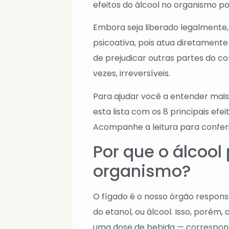
efeitos do álcool no organismo p
Embora seja liberado legalmente,
psicoativa, pois atua diretamente
de prejudicar outras partes do c
vezes, irreversíveis.
Para ajudar você a entender mai
esta lista com os 8 principais efe
Acompanhe a leitura para conferi
Por que o álcool
organismo?
O fígado é o nosso órgão respon
do etanol, ou álcool. Isso, poré
uma dose de bebida — correspond