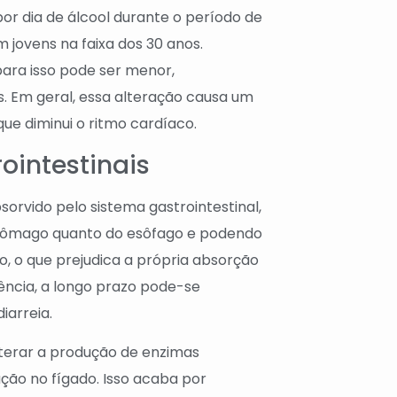
or dia de álcool durante o período de
 jovens na faixa dos 30 anos.
ara isso pode ser menor,
 Em geral, essa alteração causa um
ue diminui o ritmo cardíaco.
rointestinais
bsorvido pelo sistema gastrointestinal,
stômago quanto do esôfago e podendo
o, o que prejudica a própria absorção
ncia, a longo prazo pode-se
iarreia.
lterar a produção de enzimas
ção no fígado. Isso acaba por