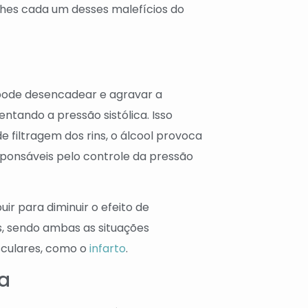
lhes cada um desses malefícios do
pode desencadear e agravar a
ntando a pressão sistólica. Isso
e filtragem dos rins, o álcool provoca
ponsáveis pelo controle da pressão
uir para diminuir o efeito de
, sendo ambas as situações
sculares, como o
infarto
.
ca