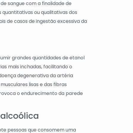
e de sangue com a finalidade de
s quantitativas ou qualitativas dos
ois de casos de ingestão excessiva da
umir grandes quantidades de etanol
as mais inchadas, facilitando o
doença degenerativa da artéria
musculares lisas e das fibras
 provoca o endurecimento da parede
alcoólica
mete pessoas que consomem uma