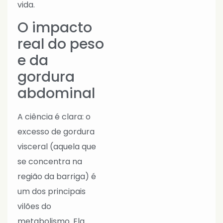
vida.
O impacto
real do peso
e da
gordura
abdominal
A ciência é clara: o
excesso de gordura
visceral (aquela que
se concentra na
região da barriga) é
um dos principais
vilões do
metabolismo. Ela